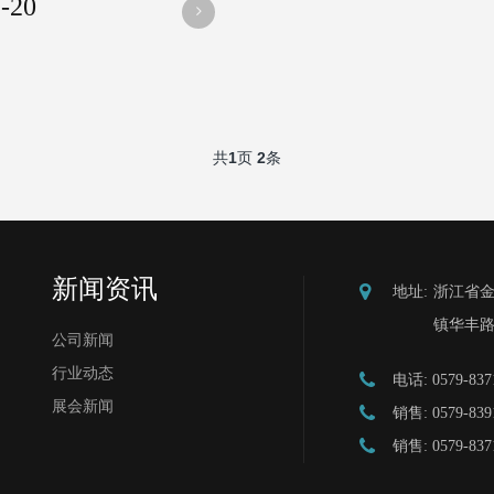
-20
共
1
页
2
条
新闻资讯
地址:
浙江省
镇华丰路2
公司新闻
行业动态
电话:
0579-837
展会新闻
销售:
0579-839
销售:
0579-837