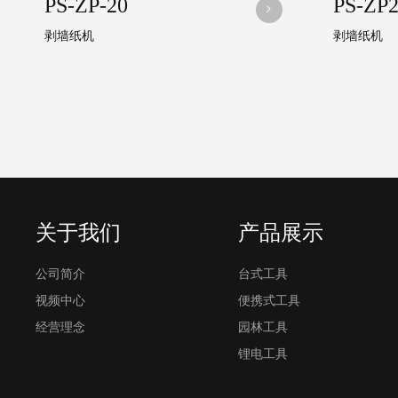
PS-ZP-20
PS-ZP2
剥墙纸机
剥墙纸机
关于我们
产品展示
公司简介
台式工具
视频中心
便携式工具
经营理念
园林工具
锂电工具