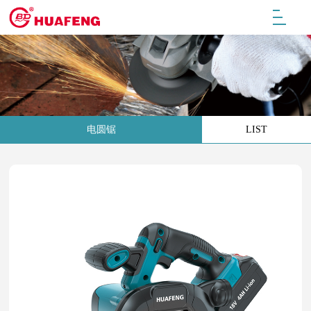
电圆锯
LIST