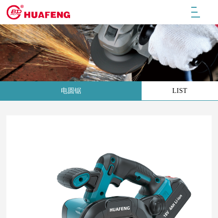
电圆锯
LIST