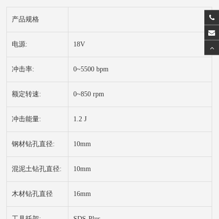
产品规格
电源:
18V
冲击率:
0~5500 bpm
额定转速:
0~850 rpm
冲击能量:
1.2 J
钢材钻孔直径:
10mm
混泥土钻孔直径:
10mm
木材钻孔直径
16mm
工具托架:
SDS-Plus