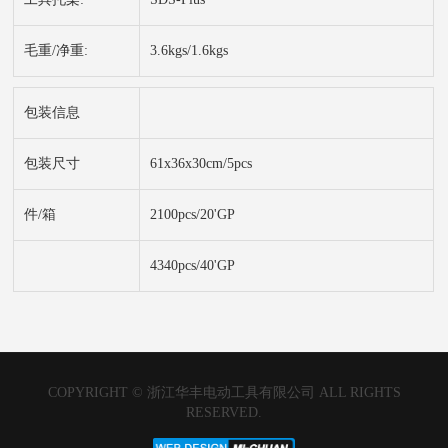
毛重/净重:
3.6kgs/1.6kgs
包装信息
包装尺寸
61x36x30cm/5pcs
件/箱
2100pcs/20'GP
4340pcs/40'GP
COPYRIGHT © 浙江华丰电动工具有限公司 ALL RIGHTS
RESERVED.