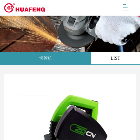
切管机
LIST